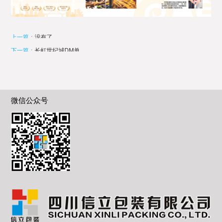
上一篇：
没有了
下一篇：
长虹世纪城DM单
微信公众号