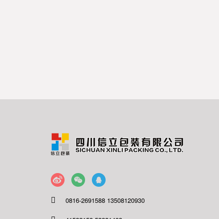
0816-2691588 13508120930