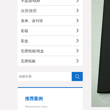
手提袋/纸杯
台历/挂历
表单、杂刊等
彩箱
彩盒
瓦楞纸箱/纸盒
瓦楞纸板
推荐案例
Recommend Case