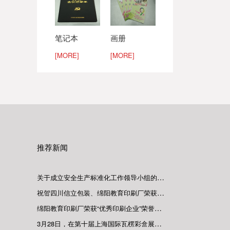
笔记本
画册
[MORE]
[MORE]
推荐新闻
关于成立安全生产标准化工作领导小组的决
定
祝贺四川信立包装、绵阳教育印刷厂荣获
2016年度市级优秀印刷企业
绵阳教育印刷厂荣获“优秀印刷企业”荣誉称
号
3月28日，在第十届上海国际瓦楞彩盒展期