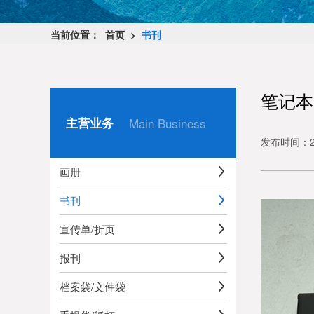
当前位置：
首页 >
书刊
笔记本
主营业务
Main Business
发布时间：20
画册
书刊
宣传单/折页
报刊
档案袋/文件袋