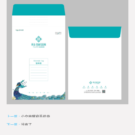
上一篇：
公交南耀府手提袋
下一篇：
没有了